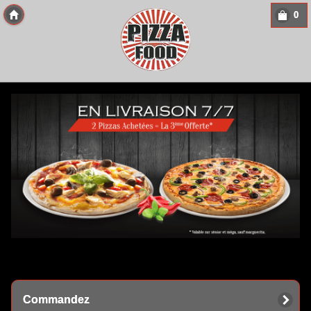
0
Copyright 2013 Des-Click Com
Commandez