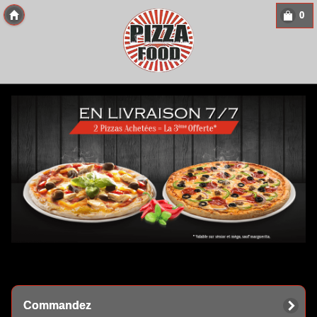
0
Copyright 2013 Des-Click Com
Commandez