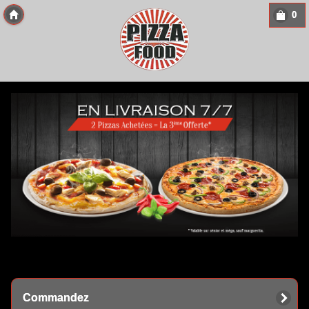
0
Copyright 2013 Des-Click Com
Commandez