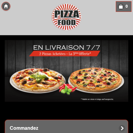
0
Copyright 2013 Des-Click Com
Commandez