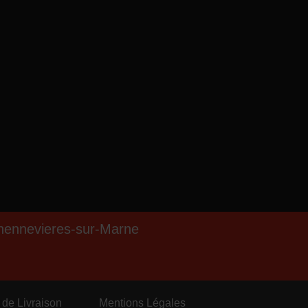
hennevieres-sur-Marne
de Livraison
Mentions Légales