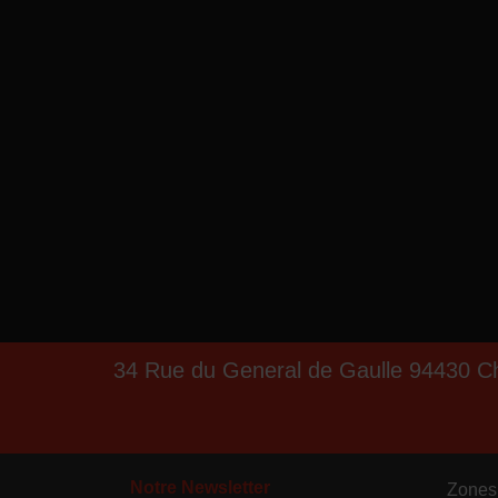
34 Rue du General de Gaulle 94430 C
Notre Newsletter
Zones 