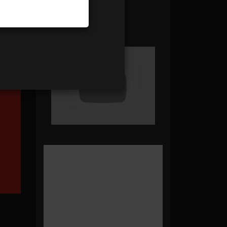
Panier Vide !
modifier