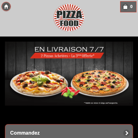
0
Copyright 2013 Des-Click Com
Commandez