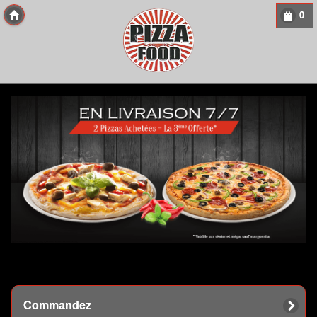
0
Copyright 2013 Des-Click Com
Commandez