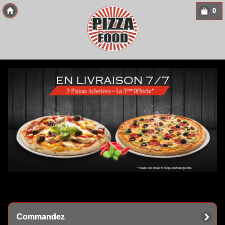
0
Copyright 2013 Des-Click Com
Commandez