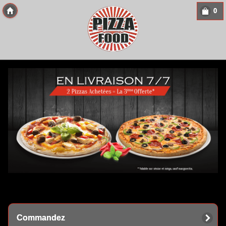
0
Copyright 2013 Des-Click Com
Commandez