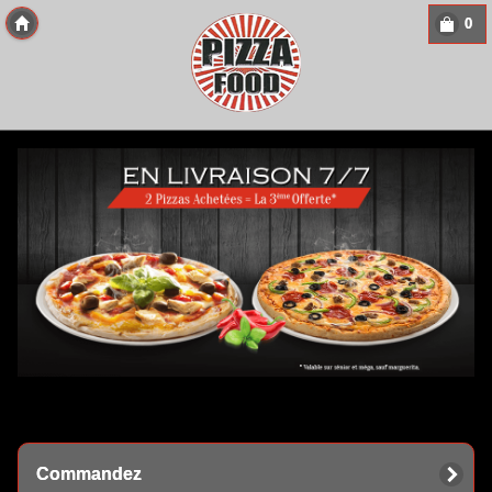
0
Copyright 2013 Des-Click Com
Commandez