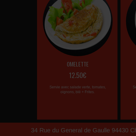
OMELETTE
12.50€
Servie avec salade verte, tomates,
S
oignons, blé + Frites.
34 Rue du General de Gaulle 94430 C