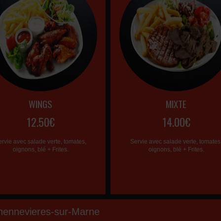
WINGS
MIXTE
12.50€
14.00€
ervie avec salade verte, tomates,
Servie avec salade verte, tomates
oignons, blé + Frites.
oignons, blé + Frites.
hennevieres-sur-Marne