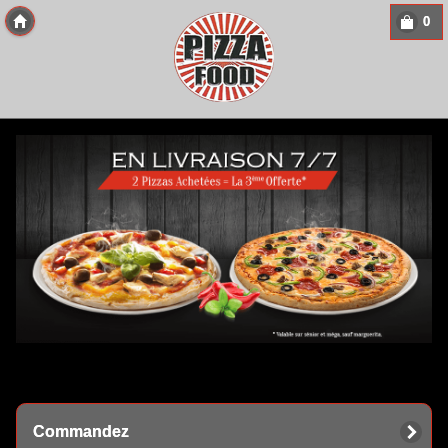
0
Copyright 2013 Des-Click Com
Commandez