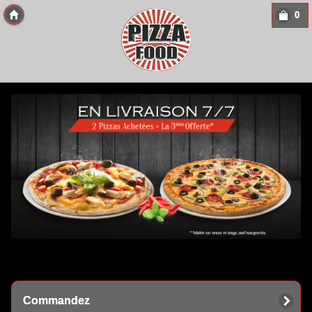
0
Copyright 2013 Des-Click Com
Commandez