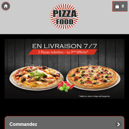
0
Copyright 2013 Des-Click Com
Commandez