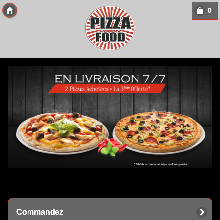
0
Copyright 2013 Des-Click Com
Commandez